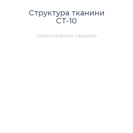
Структура тканини
СТ-10
переплетення: саржеве