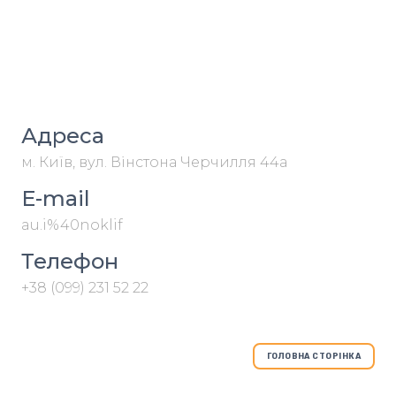
Адреса
м. Київ, вул. Вінстона Черчилля 44а
E-mail
au.i%40noklif
Телефон
+38 (099) 231 52 22
ГОЛОВНА СТОРІНКА