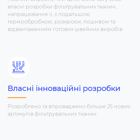
власні розробки фільтрувальних тканин,
напрацювання її, з подальшою
термообробкою, розкроєм, пошивом та
відвантаженням готових швейних виробів
Власні інноваційні розробки
Розроблено та впроваджено більше 25 нових
артикулів фільтрувальних тканин.