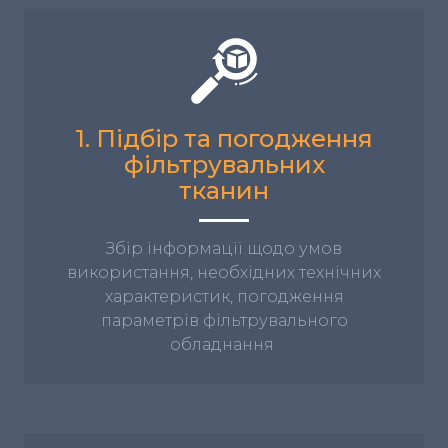
1. Підбір та погодження
фільтрувальних
тканин
Збір інформації щодо умов
використання, необхідних технічних
характеристик, погодження
параметрів фільтрувального
обладнання