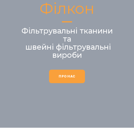
Філкон
Фільтрувальні тканини
та
швейні фільтрувальні
вироби
ПРО НАС