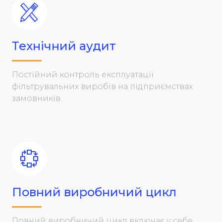
Технічний аудит
Постійний контроль експлуатації
фільтрувальних виробів на підприємствах
замовників.
Повний виробничий цикл
Повний виробничий цикл включає у себе