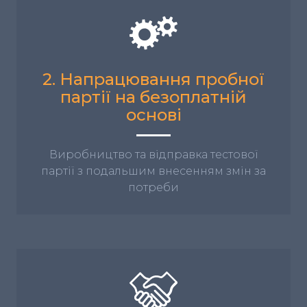
2. Напрацювання пробної
партії на безоплатній
основі
Виробництво та відправка тестової
партії з подальшим внесенням змін за
потреби