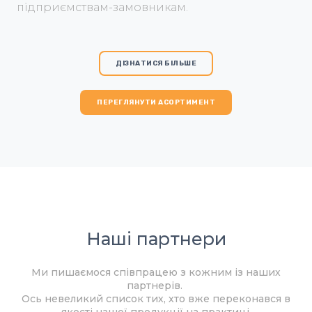
підприємствам-замовникам.
ДІЗНАТИСЯ БІЛЬШЕ
ПЕРЕГЛЯНУТИ АСОРТИМЕНТ
Наші партнери
Ми пишаємося співпрацею з кожним із наших
партнерів.
Ось невеликий список тих, хто вже переконався в
якості нашої продукції на практиці.