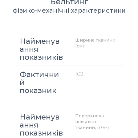
Бельтинг
фізико-механічні характеристики
Найменув
Ширина тканини, 
(см):
ання 
показників
Фактични
102
й 
показник
Найменув
Поверхнева 
щільність 
ання 
тканини, (г/м²):
показників