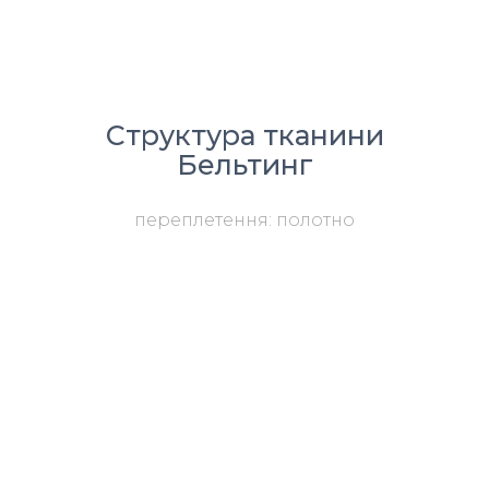
Структура тканини
Бельтинг
переплетення: полотно